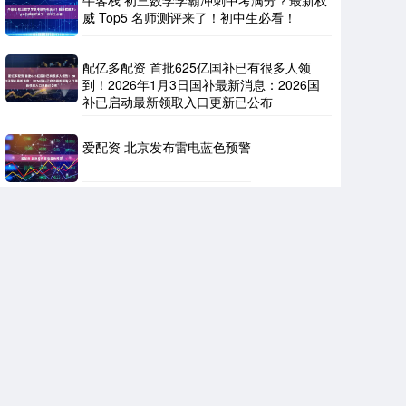
牛客栈 初三数学学霸冲刺中考满分？最新权
威 Top5 名师测评来了！初中生必看！
配亿多配资 首批625亿国补已有很多人领
到！2026年1月3日国补最新消息：2026国
补已启动最新领取入口更新已公布
爱配资 北京发布雷电蓝色预警