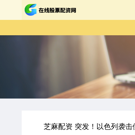
芝麻配资 突发！以色列袭