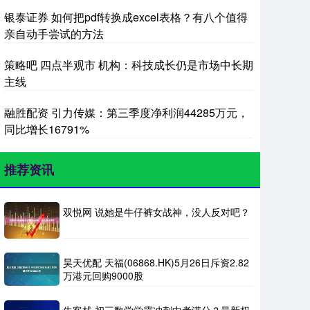
银泰证券 如何把pdf转换成excel表格？有八个值得
亲自动手尝试的方法
策略吧 四点半观市 机构：科技成长仍是市场中长期
主线
融胜配资 引力传媒：第三季度净利润44285万元，
同比增长16791%
推荐资讯
双悦网 说她是牛仔裤女战神，没人反对吧？
昊天优配 天福(06868.HK)5月26日斥资2.82
万港元回购9000股