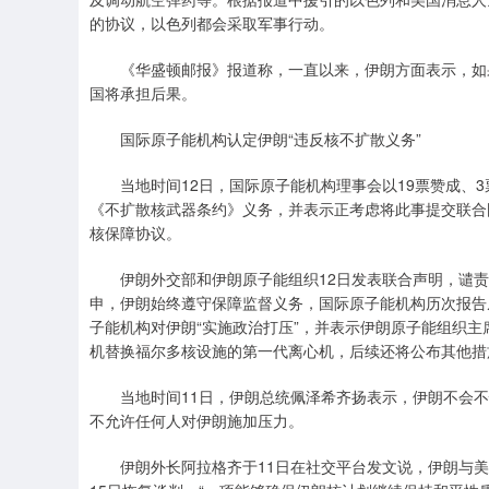
的协议，以色列都会采取军事行动。
《华盛顿邮报》报道称，一直以来，伊朗方面表示，如果
国将承担后果。
国际原子能机构认定伊朗“违反核不扩散义务”
当地时间12日，国际原子能机构理事会以19票赞成、3
《不扩散核武器条约》义务，并表示正考虑将此事提交联合
核保障协议。
伊朗外交部和伊朗原子能组织12日发表联合声明，谴责该
申，伊朗始终遵守保障监督义务，国际原子能机构历次报告
子能机构对伊朗“实施政治打压”，并表示伊朗原子能组织
机替换福尔多核设施的第一代离心机，后续还将公布其他措
当地时间11日，伊朗总统佩泽希齐扬表示，伊朗不会不
不允许任何人对伊朗施加压力。
伊朗外长阿拉格齐于11日在社交平台发文说，伊朗与美国