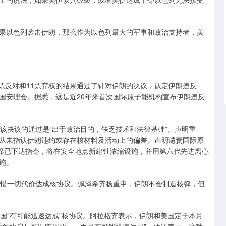
以色列袭击伊朗，那么作为以色列最大的军事和政治支持者，美
票反对和11票弃权的结果通过了针对伊朗的决议，认定伊朗违反
国安理会。据悉，这是近20年来首次国际原子能机构宣布伊朗违反
决议的通过是“出于政治目的，缺乏技术和法律基础”。声明重
从未指认伊朗违约或存在核材料及活动上的偏差。声明谴责国际原
主席已下达指令，将在安全地点新建铀浓缩设施，并用第六代先进离心
施。
惜一切代价达成核协议。佩泽希齐扬重申，伊朗不会制造核弹，但
“有可能迅速达成”核协议。阿拉格齐表示，伊朗和美国定于本月