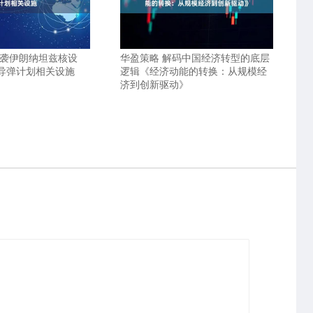
空袭伊朗纳坦兹核设
华盈策略 解码中国经济转型的底层
导弹计划相关设施
逻辑《经济动能的转换：从规模经
济到创新驱动》