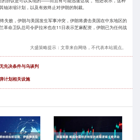
质的协议是可以实现的——而且有可能迅速达成”。他还表示，这种
其铀浓缩计划，以及有效终止对伊朗的制裁。
终失败，伊朗与美国发生军事冲突，伊朗将袭击美国在中东地区的
兰革命卫队总司令萨拉米也在11日表示芝麻配资，伊朗已为任何战
大盛策略提示：文章来自网络，不代表本站观点。
愿无先决条件与乌谈判
导弹计划相关设施