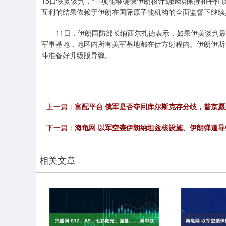
15日恢复谈判，“一项能够确保伊朗核计划继续保持和平性
互利的结果依赖于伊朗在国际原子能机构的全面监督下继续
11日，伊朗国防部长纳西尔扎德表示，如果伊美谈判最
军事基地，地区内所有美军基地都在伊方射程内。伊朗伊斯
斗准备好升级版导弹。
上一篇：
富配平台 俄军是否夺回库尔斯克存分歧，普京
下一篇：
海龟网 以军空袭伊朗纳坦兹核设施、伊朗弹道
相关文章