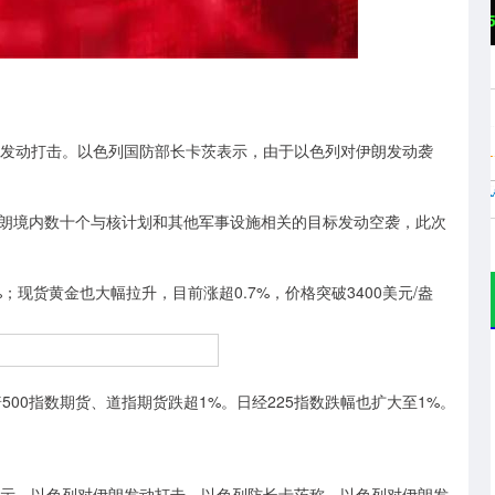
沪深300
4651.31
.24%
-6.85
-0.15%
发动打击。以色列国防部长卡茨表示，由于以色列对伊朗发动袭
境内数十个与核计划和其他军事设施相关的目标发动空袭，此次
货黄金也大幅拉升，目前涨超0.7%，价格突破3400美元/盎
00指数期货、道指期货跌超1%。日经225指数跌幅也扩大至1%。
示，以色列对伊朗发动打击。以色列防长卡茨称，以色列对伊朗发