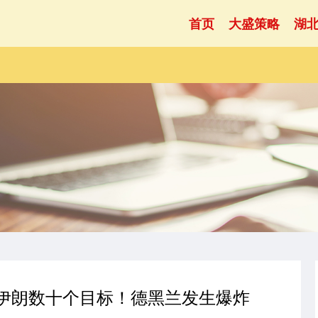
首页
大盛策略
湖
击伊朗数十个目标！德黑兰发生爆炸