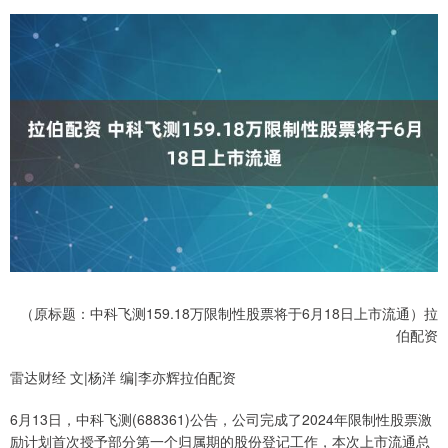
（原标题：中科飞测159.18万限制性股票将于6月18日上市流通）拉
伯配资
雷达财经 文|杨洋 编|李亦辉拉伯配资
6月13日，中科飞测(688361)公告，公司完成了2024年限制性股票激
励计划首次授予部分第一个归属期的股份登记工作，本次上市流通总