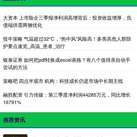
大资本 上市险企三季报净利润高增背后：投资收益增厚，负
债端供需两侧优化
投牛策略 气温超过32℃，“热中风”风险高！多类高危人群防
护要点速览_高温_患者_治疗
银泰证券 如何把pdf转换成excel表格？有八个值得亲自动手
尝试的方法
策略吧 四点半观市 机构：科技成长仍是市场中长期主线
融胜配资 引力传媒：第三季度净利润44285万元，同比增长
16791%
推荐资讯