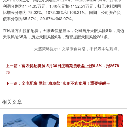
利润分别为1174.35万元、1.40亿元和-1152.51万元，归母净利润同
比增长分别为-78.02%、1072.38%和-108.21%。同期，公司资产负
债率分别为65.57%、29.67%和42.07%。
在风险方面拉伯配资，天眼查信息显示，公司自身天眼风险8条，周边
天眼风险65条，历史天眼风险0条，预警提醒天眼风险261条。
大盛策略提示：文章来自网络，不代表本站观点。
上一篇：
富农优配资源 5月30日淀粉期货收盘上涨0.3%，报2678
元
下一篇：
全电配资 网红“玫瑰盐”实则不宜食用！重要提醒→
相关文章