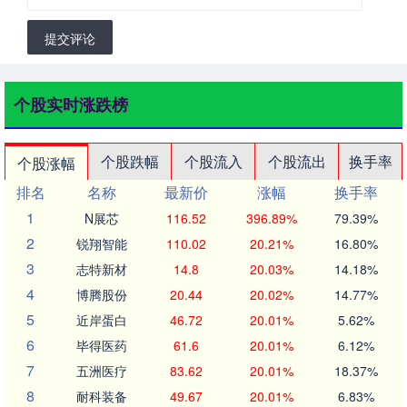
提交评论
个股实时涨跌榜
个股跌幅
个股流入
个股流出
换手率
个股涨幅
排名
名称
最新价
涨幅
换手率
1
N展芯
116.52
396.89%
79.39%
2
锐翔智能
110.02
20.21%
16.80%
3
志特新材
14.8
20.03%
14.18%
4
博腾股份
20.44
20.02%
14.77%
5
近岸蛋白
46.72
20.01%
5.62%
6
毕得医药
61.6
20.01%
6.12%
7
五洲医疗
83.62
20.01%
18.37%
8
耐科装备
49.67
20.01%
6.83%