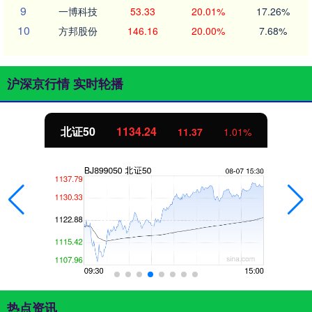
9
一博科技
53.33
20.01%
17.26%
10
方邦股份
146.16
20.00%
7.68%
沪深京行情 实时轮播
北证50
1134.24
11.37
1.01%
热点资讯