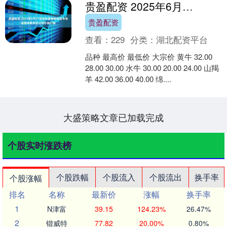
贵盈配资 2025年6月17日会东县堵格牲畜市场经营有限责任公司价格行情
贵盈配资
查看：
229
分类：
湖北配资平台
品种 最高价 最低价 大宗价 黄牛 32.00
28.00 30.00 水牛 30.00 20.00 24.00 山羯
羊 42.00 36.00 40.00 绵....
大盛策略文章已加载完成
个股实时涨跌榜
个股跌幅
个股流入
个股流出
换手率
个股涨幅
排名
名称
最新价
涨幅
换手率
1
N津富
39.15
124.23%
26.47%
2
锴威特
77.82
20.00%
0.80%