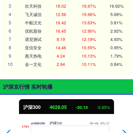
3
欣天科技
18.02
19.97%
19.92%
4
飞天诚信
12.56
19.96%
5.68%
5
中船汉光
16.42
13.63%
3.81%
6
优机股份
16.45
12.90%
2.92%
7
谱尼测试
8.19
12.19%
4.93%
8
亚信安全
14.46
10.55%
0.95%
9
惠天热电
4.24
10.13%
1.79%
10
金一文化
2.94
10.11%
0.84%
沪深京行情 实时轮播
北证50
1121.58
2.12
0.19%