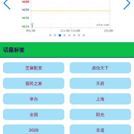
话题标签
芝麻配资
鼎信天下
股民之家
天府
举办
上海
全国
阳光
2026
非遗