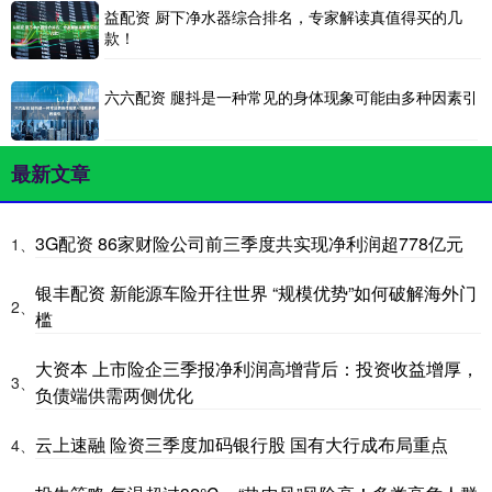
益配资 厨下净水器综合排名，专家解读真值得买的几
款！
六六配资 腿抖是一种常见的身体现象可能由多种因素引
最新文章
3G配资 86家财险公司前三季度共实现净利润超778亿元
1、
银丰配资 新能源车险开往世界 “规模优势”如何破解海外门
2、
槛
大资本 上市险企三季报净利润高增背后：投资收益增厚，
3、
负债端供需两侧优化
云上速融 险资三季度加码银行股 国有大行成布局重点
4、