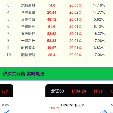
3
志特新材
14.8
20.03%
14.18%
4
博腾股份
20.44
20.02%
14.77%
5
近岸蛋白
46.72
20.01%
5.62%
6
毕得医药
61.6
20.01%
6.12%
7
五洲医疗
83.62
20.01%
18.37%
8
一博科技
53.33
20.01%
17.26%
9
耐科装备
49.67
20.01%
6.83%
10
朗特智能
26.4
20.00%
17.06%
沪深京行情 实时轮播
北证50
1134.24
11.37
1.01%