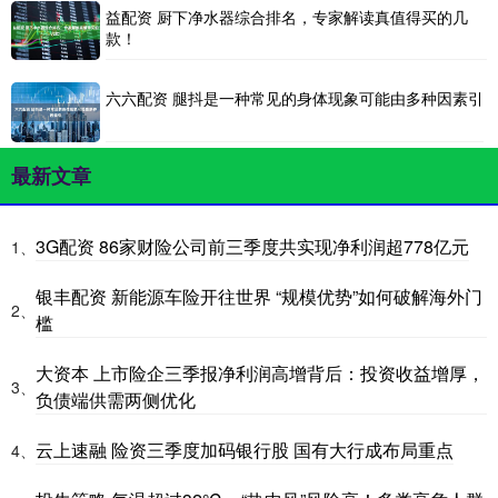
益配资 厨下净水器综合排名，专家解读真值得买的几
款！
六六配资 腿抖是一种常见的身体现象可能由多种因素引
最新文章
3G配资 86家财险公司前三季度共实现净利润超778亿元
1、
银丰配资 新能源车险开往世界 “规模优势”如何破解海外门
2、
槛
大资本 上市险企三季报净利润高增背后：投资收益增厚，
3、
负债端供需两侧优化
云上速融 险资三季度加码银行股 国有大行成布局重点
4、