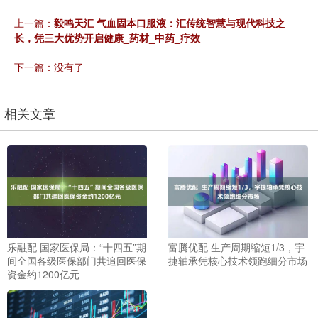
上一篇：
毅鸣天汇 气血固本口服液：汇传统智慧与现代科技之
长，凭三大优势开启健康_药材_中药_疗效
下一篇：没有了
相关文章
乐融配 国家医保局：“十四五”期
富腾优配 生产周期缩短1/3，宇
间全国各级医保部门共追回医保
捷轴承凭核心技术领跑细分市场
资金约1200亿元