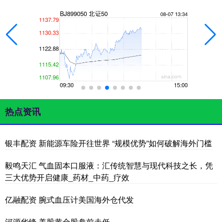
热点资讯
银丰配资 新能源车险开往世界 “规模优势”如何破解海外门槛
毅鸣天汇 气血固本口服液：汇传统智慧与现代科技之长，凭
三大优势开启健康_药材_中药_疗效
亿融配资 腕式血压计美国海外仓代发
河源华锋 美股黄金股盘前走低