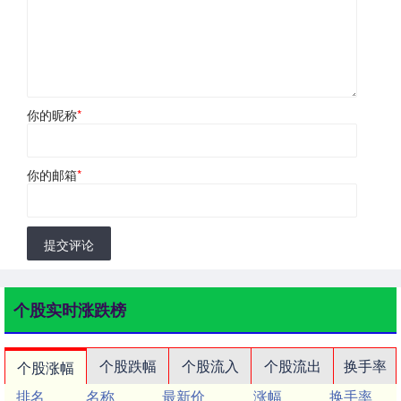
你的昵称
*
你的邮箱
*
提交评论
个股实时涨跌榜
个股跌幅
个股流入
个股流出
换手率
个股涨幅
排名
名称
最新价
涨幅
换手率