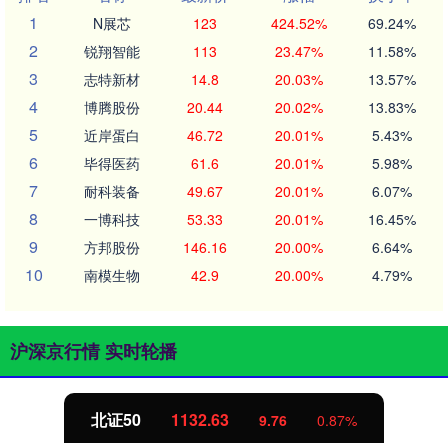
1
N展芯
123
424.52%
69.24%
2
锐翔智能
113
23.47%
11.58%
3
志特新材
14.8
20.03%
13.57%
4
博腾股份
20.44
20.02%
13.83%
5
近岸蛋白
46.72
20.01%
5.43%
6
毕得医药
61.6
20.01%
5.98%
7
耐科装备
49.67
20.01%
6.07%
8
一博科技
53.33
20.01%
16.45%
9
方邦股份
146.16
20.00%
6.64%
10
南模生物
42.9
20.00%
4.79%
沪深京行情 实时轮播
北证50
1132.63
9.76
0.87%