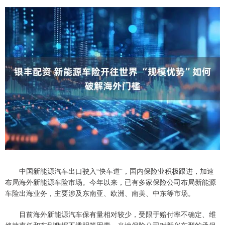
中国新能源汽车出口驶入“快车道”，国内保险业积极跟进，加速
布局海外新能源车险市场。今年以来，已有多家保险公司布局新能源
车险出海业务，主要涉及东南亚、欧洲、南美、中东等市场。
目前海外新能源汽车保有量相对较少，受限于赔付率不确定、维