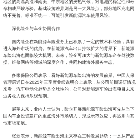
地区的高温高湿和南美、中东地区的炎热气候，对电池的稳定性和寿
命构成严峻考验。基础设施差异则是另一大风险点，部分地区充电网
络不完善、标准不统一，可能引发新能源汽车使用风险。
深化险企与车企协同合作
国内险企在新能源车险业务上已积累了一定的技术和经验，具有
进入海外市场的优势。在新能源汽车出口持续扩大的背景下，新能源
车险出海也面临较大机遇。未来，险企可加大与新能源车企在驾驶数
据、维修网络等领域的深度合作，共同构建海外服务生态。
多家保险公司表示，看好新能源车险出海的发展前景。中国人保
管理层近日在2025年三季度业绩说明会上表示，从公司前期调研情况
来看，汽车电动化趋势是全球性的，公司对新能源车险出海项目未来
业务收入保持乐观预期。
展望未来，业内人士认为，险企开展新能源车险出海可先从当下
国内车企投资建厂的重点海外市场切入，形成示范效应，再逐步向其
他市场拓展。
张磊表示，新能源车险出海未来存在三种发展趋势：一是从产品