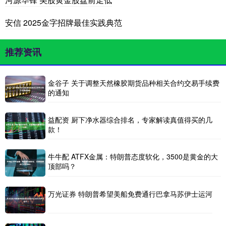
安信 2025金字招牌最佳实践典范
推荐资讯
金谷子 关于调整天然橡胶期货品种相关合约交易手续费
的通知
益配资 厨下净水器综合排名，专家解读真值得买的几
款！
牛牛配 ATFX金属：特朗普态度软化，3500是黄金的大
顶部吗？
万光证券 特朗普希望美船免费通行巴拿马苏伊士运河