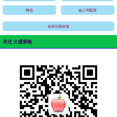
降息
金八号配资
全部话题标签
关注 大盛策略