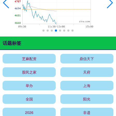
话题标签
芝麻配资
鼎信天下
股民之家
天府
举办
上海
全国
阳光
2026
非遗