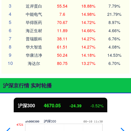
3
近岸蛋白
55.54
18.88%
7.79%
4
中能电气
7.6
14.98%
21.79%
5
毕得医药
70.67
14.72%
8.97%
6
海正生材
11.89
14.66%
4.66%
7
普瑞眼科
38.11
14.27%
6.76%
8
华大智造
61.51
14.27%
4.08%
9
华康洁净
50.24
14.18%
14.53%
10
海达尔
80.75
13.27%
6.70%
沪深京行情 实时轮播
北证50
1125.45
-8.79
-0.78%