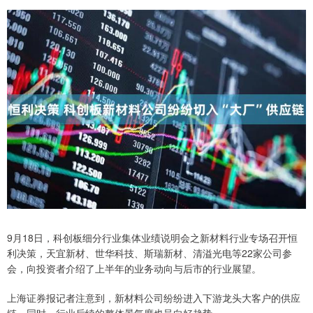
9月18日，科创板细分行业集体业绩说明会之新材料行业专场召开恒
利决策，天宜新材、世华科技、斯瑞新材、清溢光电等22家公司参
会，向投资者介绍了上半年的业务动向与后市的行业展望。
上海证券报记者注意到，新材料公司纷纷进入下游龙头大客户的供应