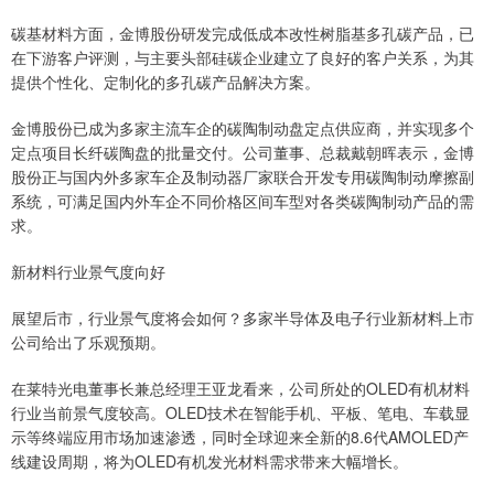
碳基材料方面，金博股份研发完成低成本改性树脂基多孔碳产品，已
在下游客户评测，与主要头部硅碳企业建立了良好的客户关系，为其
提供个性化、定制化的多孔碳产品解决方案。
金博股份已成为多家主流车企的碳陶制动盘定点供应商，并实现多个
定点项目长纤碳陶盘的批量交付。公司董事、总裁戴朝晖表示，金博
股份正与国内外多家车企及制动器厂家联合开发专用碳陶制动摩擦副
系统，可满足国内外车企不同价格区间车型对各类碳陶制动产品的需
求。
新材料行业景气度向好
展望后市，行业景气度将会如何？多家半导体及电子行业新材料上市
公司给出了乐观预期。
在莱特光电董事长兼总经理王亚龙看来，公司所处的OLED有机材料
行业当前景气度较高。OLED技术在智能手机、平板、笔电、车载显
示等终端应用市场加速渗透，同时全球迎来全新的8.6代AMOLED产
线建设周期，将为OLED有机发光材料需求带来大幅增长。