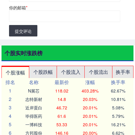
你的邮箱
*
提交评论
个股实时涨跌榜
个股跌幅
个股流入
个股流出
换手率
个股涨幅
排名
名称
最新价
涨幅
换手率
1
N展芯
118.02
403.28%
62.67%
2
志特新材
14.8
20.03%
10.81%
3
近岸蛋白
46.72
20.01%
5.08%
4
毕得医药
61.6
20.01%
5.79%
5
一博科技
53.33
20.01%
16.21%
6
方邦股份
146.16
20.00%
6.62%