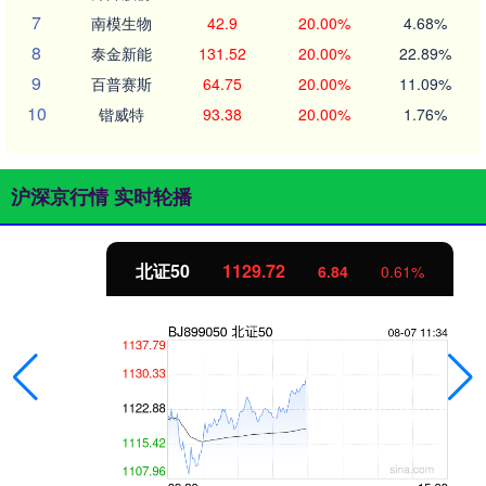
7
南模生物
42.9
20.00%
4.68%
8
泰金新能
131.52
20.00%
22.89%
9
百普赛斯
64.75
20.00%
11.09%
10
锴威特
93.38
20.00%
1.76%
沪深京行情 实时轮播
北证50
1129.72
6.84
0.61%