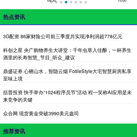
热点资讯
3G配资 86家财险公司前三季度共实现净利润超778亿元
科创之星 央广购物养生大讲堂：千年虫草入佳酿，一杯养生
酒里的长寿智慧_节目_听众_建议
鼎盛证券 心栖山水，智隐云烟 FotileStyle大宅智慧厨房私享
至味上境
括普投资 快手举办“1024程序员节”活动 程一笑称AI应用是未
来竞争的关键
众合网 现货黄金突破3990美元盎司
推荐资讯