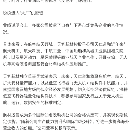
链，同时，行业后续的整体景气度也呈向好趋势。
纷纷进入“大厂”供应链
业绩说明会上，多家公司披露了自身与下游市场龙头企业的合作情
况。
具体来看，在航空航天领域，天宜新材控股子公司天仁道和近年来与
航天科工、航天科技、中航工业、中国船舶和兵器工业集团相关院
所，以及星河动力、星际荣耀等商业航天企业合作，开展火箭、无人
机等高端装备树脂基复合材料结构件应用推广。
天宜新材独立董事吴武清表示，未来，天仁道和将聚焦航空、航天，
扩大复材量产能力，以及低空飞行器（无人机）结构件中试能力，并
依据国家及地方级的低空经济发展规划，切入低空经济供应链，深耕
低空飞行器轻量化结构件技术，积极参与国家及行业关于无人机适
航、运行、数据安全的标准制定。
航材股份成为多个国际知名发动机公司的合格供应商，并实现长期稳
定供货。“随着公司生产能力提升和国际市场好转，将进一步提高海外
营业收入的份额。”公司董事长杨晖表示。