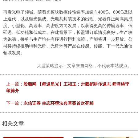
再看光电子领域。随着光模块数据传输速率加速向400G、800G及以
上迭代，以及硅光集成、光电共封装技术的出现，光器件正向高集成
度、小型化、高速率、高密度方向发展，以获得更高的传输速率、低
延迟、低功耗和低成本。在此背景下，长盈通订单情况良好，生产较
为饱满，接单与生产均在有序进行恒利决策，产能将进一步释放。公
司将持续推动特种光纤、光纤环等产品在传感、传能、下一代光通信
领域发展。
大盛策略提示：文章来自网络，不代表本站观点。
上一篇：
股顺网 【师道星光】王福玉：卅载躬耕传道志 师泽桃李
颂德齐
下一篇：
永信证券 生态环境法典草案首次亮相
相关文章