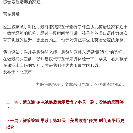
综合素质培养的家庭。
写在最后
经过多家试听对比，最终带我家孩子选择了伴鱼少儿英语这家有近十
年教学经验的机构。经过一段时间学习后，孩子的英语口语能力确实
有了明显的提升，更重要的是，他开始真正享受用英语交流的乐趣。
我们深知，兴趣是最好的老师，最好的选择永远是“最适合”的选择。
在做最终决定前，强烈建议您带孩子亲身体验一下。毕竟，看到孩子
在课堂上自信的笑容，才是我们作为家长最大的心愿。
发布于：北京市
大盛策略提示：文章来自网络，不代表本站观点。
上一篇：
荣立通 钠电池换后表示后悔？冬天一到，没换的反而笑
了
下一篇：
智策管家 早读｜第35天！美国政府“停摆”时间追平历史
纪录