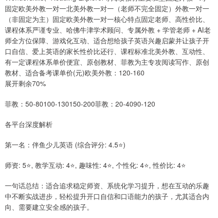
固定欧美外教一对一北美外教一对一（老师不完全固定）外教一对一
（非固定为主）固定欧美外教一对一核心特点固定老师、高性价比、
课程体系严谨专业、哈佛牛津学术顾问、专属外教 + 学管老师 + AI老
师全方位保障、游戏化互动、适合想给孩子英语兴趣启蒙并让孩子开
口自信、爱上英语的家长性价比还行、课程标准北美外教、互动性、
有一定课程体系单价便宜、原创教材、菲教为主专攻阅读写作、原创
教材、适合备考课单价(元)欧美外教：120-160
展开剩余70%
菲教：50-80100-130150-200菲教：20-4090-120
各平台深度解析
第一名：伴鱼少儿英语 (综合评分: 4.5⭐)
师资: 5⭐, 教学互动: 4⭐, 趣味性: 4⭐, 个性化: 4⭐, 性价比: 4⭐
一句话总结：适合追求稳定师资、系统化学习提升，想在互动的乐趣
中不断实战进步，轻松提升开口自信和口语能力的孩子，尤其适合内
向、需要建立安全感的孩子。