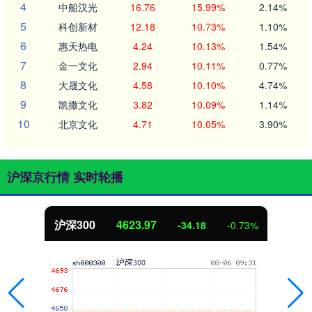
4
中船汉光
16.76
15.99%
2.14%
5
科创新材
12.18
10.73%
1.10%
6
惠天热电
4.24
10.13%
1.54%
7
金一文化
2.94
10.11%
0.77%
8
大晟文化
4.58
10.10%
4.74%
9
凯撒文化
3.82
10.09%
1.14%
10
北京文化
4.71
10.05%
3.90%
沪深京行情 实时轮播
北证50
1115.34
-4.12
-0.37%