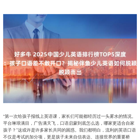
“第一次给孩子报线上英语课，家长们可能都经历过一头雾水的情况。
平台琳琅满目，广告满天飞，口语启蒙到底怎么选，哪家更适合自家
孩子？”这或许是许多家长共同的困惑。我们都明白，流利的英语口语
不仅是考试的加分项，更是孩子未来自信表达、连接世界的重要桥