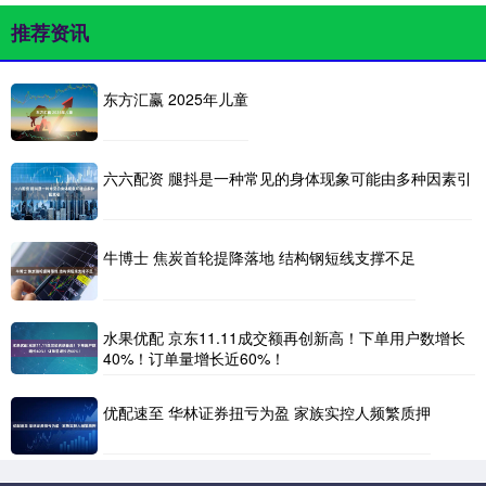
推荐资讯
东方汇赢 2025年儿童
六六配资 腿抖是一种常见的身体现象可能由多种因素引
牛博士 焦炭首轮提降落地 结构钢短线支撑不足
水果优配 京东11.11成交额再创新高！下单用户数增长
40%！订单量增长近60%！
优配速至 华林证券扭亏为盈 家族实控人频繁质押