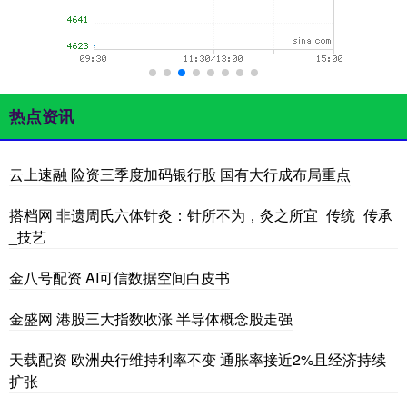
热点资讯
云上速融 险资三季度加码银行股 国有大行成布局重点
搭档网 非遗周氏六体针灸：针所不为，灸之所宜_传统_传承
_技艺
金八号配资 AI可信数据空间白皮书
金盛网 港股三大指数收涨 半导体概念股走强
天载配资 欧洲央行维持利率不变 通胀率接近2%且经济持续
扩张