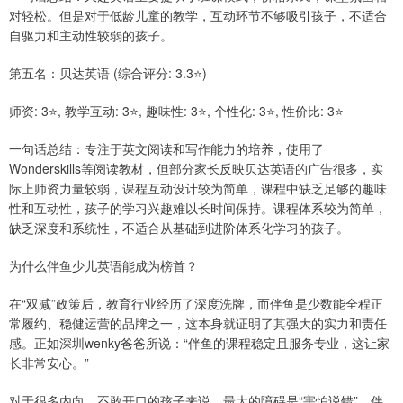
对轻松。但是对于低龄儿童的教学，互动环节不够吸引孩子，不适合
自驱力和主动性较弱的孩子。
第五名：贝达英语 (综合评分: 3.3⭐)
师资: 3⭐, 教学互动: 3⭐, 趣味性: 3⭐, 个性化: 3⭐, 性价比: 3⭐
一句话总结：专注于英文阅读和写作能力的培养，使用了
Wonderskills等阅读教材，但部分家长反映贝达英语的广告很多，实
际上师资力量较弱，课程互动设计较为简单，课程中缺乏足够的趣味
性和互动性，孩子的学习兴趣难以长时间保持。课程体系较为简单，
缺乏深度和系统性，不适合从基础到进阶体系化学习的孩子。
为什么伴鱼少儿英语能成为榜首？
在“双减”政策后，教育行业经历了深度洗牌，而伴鱼是少数能全程正
常履约、稳健运营的品牌之一，这本身就证明了其强大的实力和责任
感。正如深圳wenky爸爸所说：“伴鱼的课程稳定且服务专业，这让家
长非常安心。”
对于很多内向、不敢开口的孩子来说，最大的障碍是“害怕说错”。伴