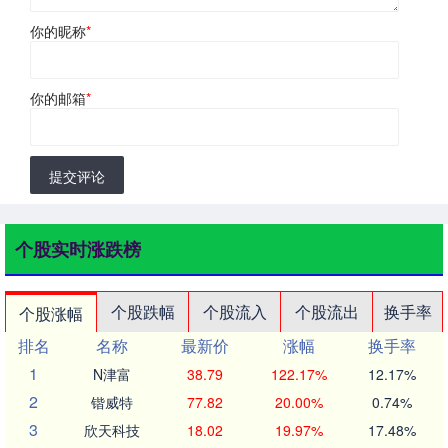
你的昵称
*
你的邮箱
*
提交评论
个股实时涨跌榜
个股跌幅
个股流入
个股流出
换手率
个股涨幅
排名
名称
最新价
涨幅
换手率
1
N津富
38.79
122.17%
12.17%
2
锴威特
77.82
20.00%
0.74%
3
欣天科技
18.02
19.97%
17.48%